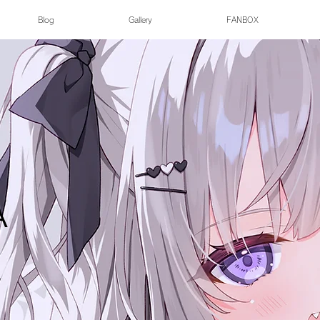
Blog
Gallery
FANBOX
A