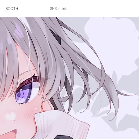
BOOTH
SNS / Link