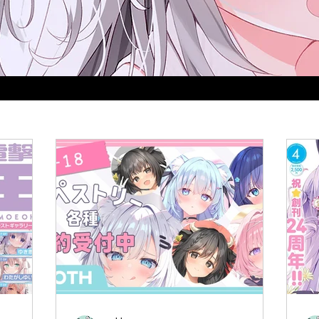
涼香」のお仕事情報と同人サークル「涼屋suzuya」の情報提供をメイン