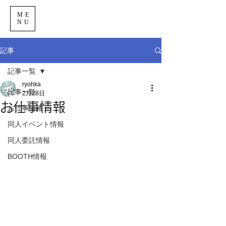
ME
NU
記事
記事一覧
ryohka
記事一覧
2月28日
お仕事情報
お仕事情報
同人イベント情報
同人委託情報
BOOTH情報