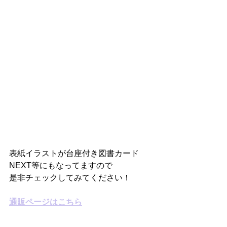
表紙イラストが台座付き図書カード
NEXT等にもなってますので
是非チェックしてみてください！
通販ページはこちら