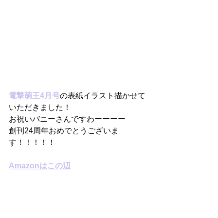
電撃萌王4月号
の表紙イラスト描かせて
いただきました！
お祝いバニーさんですわーーーー
創刊24周年おめでとうございま
す！！！！！
Amazonはこの辺