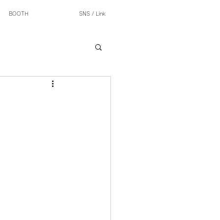
BOOTH
SNS / Link